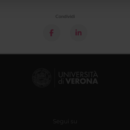
Condividi
Segui su