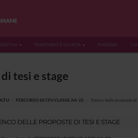
IDATTICA
TERRITORIO E SOCIETÀ
PERSONE
CON
di tesi e stage
60CFU
PERCORSO 60 CFU CLASSE AA-22
Elenco delle proposte di t
ENCO DELLE PROPOSTE DI TESI E STAGE