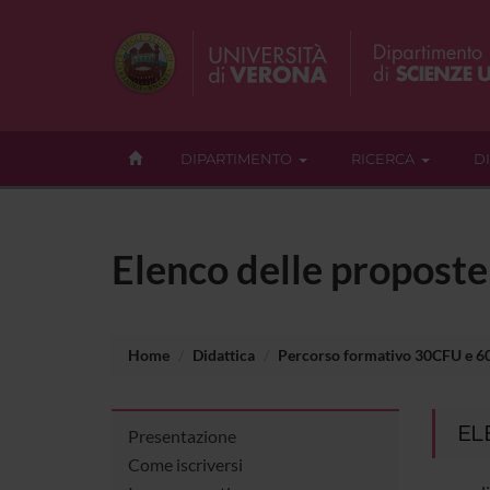
DIPARTIMENTO
RICERCA
D
Elenco delle proposte 
Home
Didattica
Percorso formativo 30CFU e 
EL
Presentazione
Come iscriversi