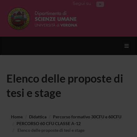
Segui su
Toggl
Elenco delle proposte di
tesi e stage
Home
Didattica
Percorso formativo 30CFU e 60CFU
PERCORSO 60 CFU CLASSE A-12
Elenco delle proposte di tesi e stage