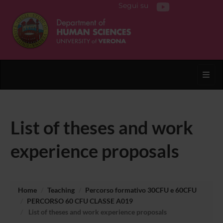
Segui su
Toggl
List of theses and work
experience proposals
Home
Teaching
Percorso formativo 30CFU e 60CFU
PERCORSO 60 CFU CLASSE A019
List of theses and work experience proposals