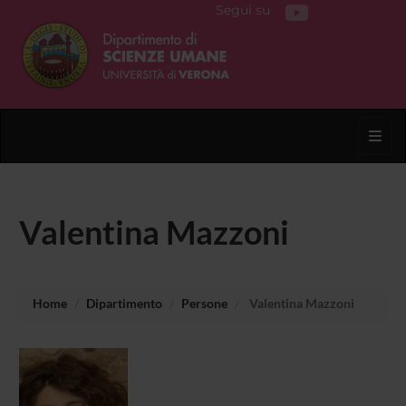
Segui su
Toggl
Valentina Mazzoni
Home
Dipartimento
Persone
Valentina Mazzoni