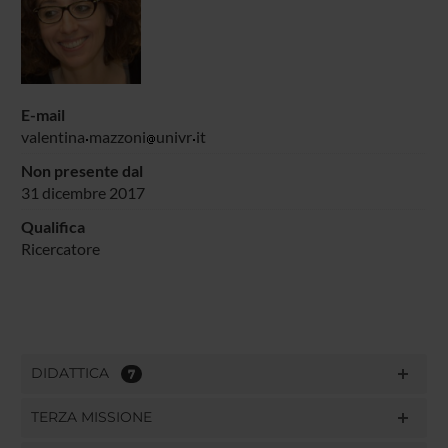
E-mail
valentina
mazzoni
univr
it
Non presente dal
31 dicembre 2017
Qualifica
Ricercatore
DIDATTICA
7
TERZA MISSIONE