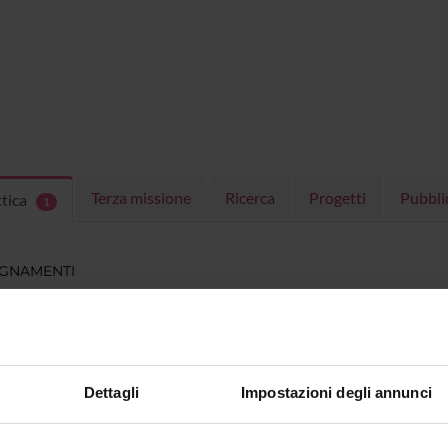
Terza missione
Ricerca
Progetti
Pubbli
ttica
1
EGNAMENTI
menti attivi nel periodo selezionato:
1
.
ull'insegnamento per vedere orari e dettagli del corso.
Dettagli
Impostazioni degli annunci
O
NOME
CREDITI
TOTALI