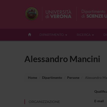
DIPARTIMENTO
RICERCA
D
Alessandro Mancini
Home
Dipartimento
Persone
Alessandro Ma
Qualific
E-mail
ORGANIZZAZIONE