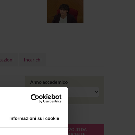
cazioni
Incarichi
Anno accademico
Informazioni sui cookie
ONLINE
CREDITI
MODULI SVOLTI DA
DEL
QUESTO DOCENTE