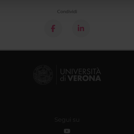
lizzo dei loro servizi.
Condividi
Segui su