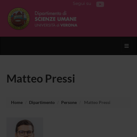
Segui su
Toggl
Matteo Pressi
Home
Dipartimento
Persone
Matteo Pressi