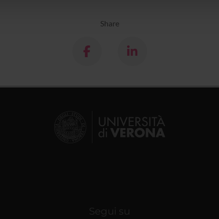
lizzo dei loro servizi.
Share
Segui su