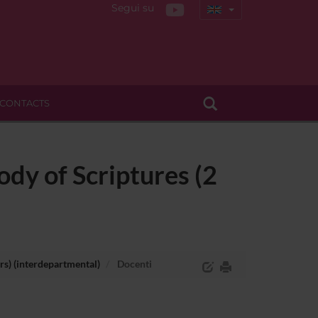
Segui su
CONTACTS
ody of Scriptures (2
rs) (interdepartmental)
Docenti