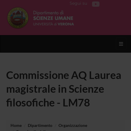
Segui su
Toggl
Commissione AQ Laurea
magistrale in Scienze
filosofiche - LM78
Home
Dipartimento
Organizzazione