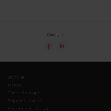
Condividi
Dottorati
Master
Contatti e mappa
Supporto tecnico
Area Amministrativa