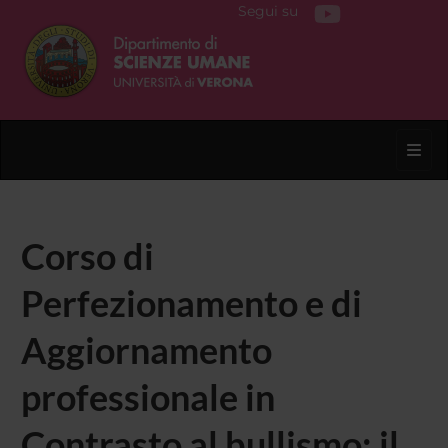
Segui su
Toggl
Corso di
Perfezionamento e di
Aggiornamento
professionale in
Contrasto al bullismo: il