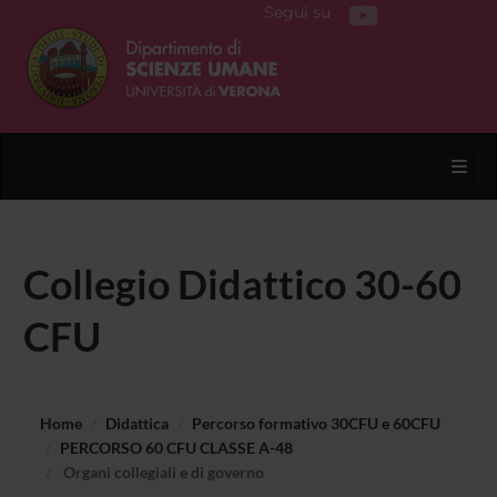
Segui su
Toggl
Collegio Didattico 30-60
CFU
Home
Didattica
Percorso formativo 30CFU e 60CFU
PERCORSO 60 CFU CLASSE A-48
Organi collegiali e di governo