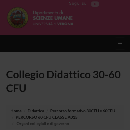
Segui su
Toggl
Collegio Didattico 30-60
CFU
Home
Didattica
Percorso formativo 30CFU e 60CFU
PERCORSO 60 CFU CLASSE A015
Organi collegiali e di governo