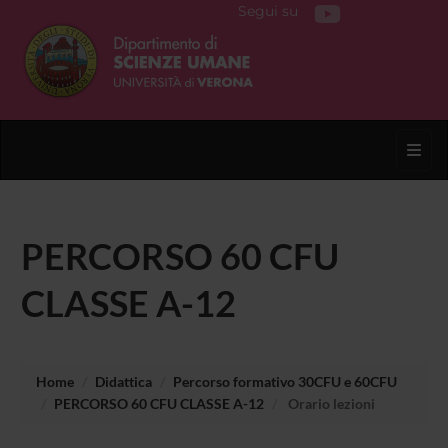
Segui su
Toggl
PERCORSO 60 CFU
CLASSE A-12
Home
Didattica
Percorso formativo 30CFU e 60CFU
PERCORSO 60 CFU CLASSE A-12
Orario lezioni