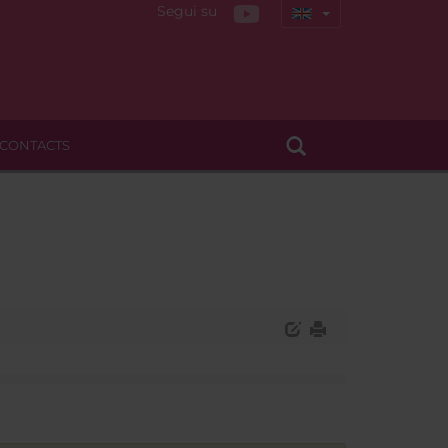
Segui su
CONTACTS