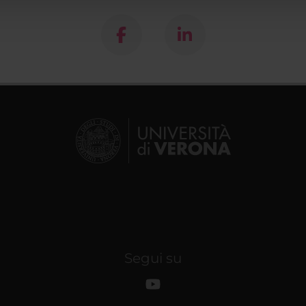
Segui su