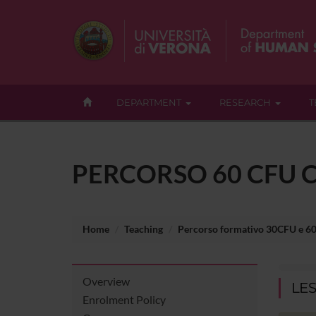
DEPARTMENT
RESEARCH
T
PERCORSO 60 CFU C
Home
Teaching
Percorso formativo 30CFU e 6
Overview
LE
Enrolment Policy