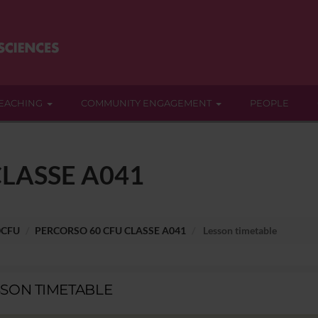
EACHING
COMMUNITY ENGAGEMENT
PEOPLE
LASSE A041
0CFU
PERCORSO 60 CFU CLASSE A041
Lesson timetable
SSON TIMETABLE