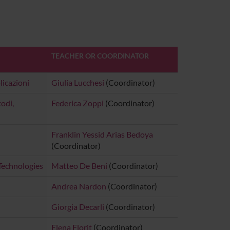
TEACHER OR COORDINATOR
licazioni
Giulia Lucchesi
(Coordinator)
odi,
Federica Zoppi
(Coordinator)
Franklin Yessid Arias Bedoya
(Coordinator)
Technologies
Matteo De Beni
(Coordinator)
Andrea Nardon
(Coordinator)
Giorgia Decarli
(Coordinator)
Elena Florit
(Coordinator)