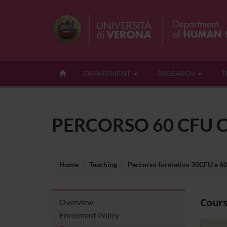
DEPARTMENT
RESEARCH
T
PERCORSO 60 CFU 
Home
Teaching
Percorso formativo 30CFU e 6
Cour
Overview
Enrolment Policy