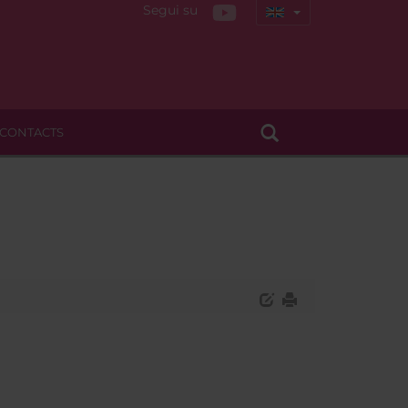
Segui su
CONTACTS