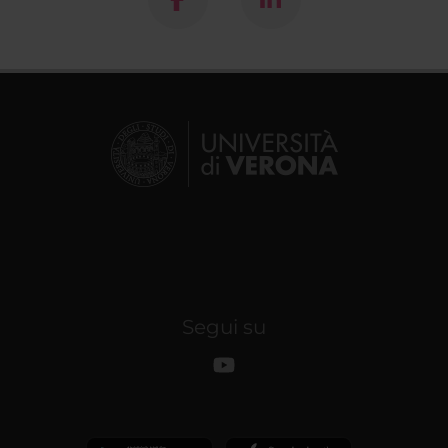
Segui su