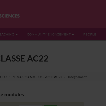
EACHING
COMMUNITY ENGAGEMENT
PEOPLE
CLASSE AC22
0CFU
PERCORSO 60 CFU CLASSE AC22
Insegnamenti
se modules