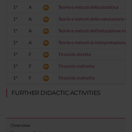
1°
A
Teorie e metodi della didattica
1°
A
Teorie e metodi della valutazione de
1°
A
Teorie e metodi dell'educazione inclu
1°
A
Teorie e metodi di interpretazione d
1°
F
Tirocinio diretto
1°
F
Tirocinio indiretto
1°
F
Tirocinio indiretto
FURTHER DIDACTIC ACTIVITIES
Overview