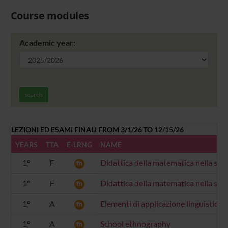
Course modules
Academic year:
search
LEZIONI ED ESAMI FINALI FROM 3/1/26 TO 12/15/26
YEARS
TTA
E-LRNG
NAME
1°
F
Didattica della matematica nella scu
1°
F
Didattica della matematica nella scu
1°
A
Elementi di applicazione linguistica
1°
A
School ethnography