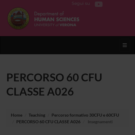
Segui su
Toggl
PERCORSO 60 CFU
CLASSE A026
Home
Teaching
Percorso formativo 30CFU e 60CFU
PERCORSO 60 CFU CLASSE A026
Insegnamenti