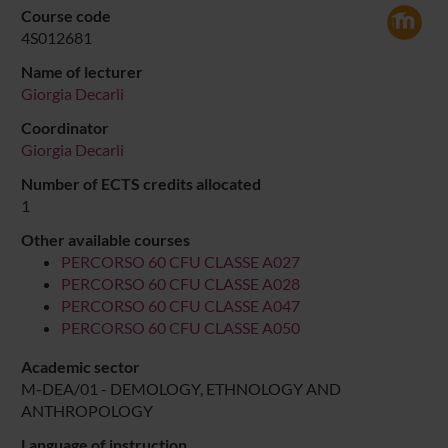
Course code
4S012681
Name of lecturer
Giorgia Decarli
Coordinator
Giorgia Decarli
Number of ECTS credits allocated
1
Other available courses
PERCORSO 60 CFU CLASSE A027
PERCORSO 60 CFU CLASSE A028
PERCORSO 60 CFU CLASSE A047
PERCORSO 60 CFU CLASSE A050
Academic sector
M-DEA/01 - DEMOLOGY, ETHNOLOGY AND
ANTHROPOLOGY
Language of instruction