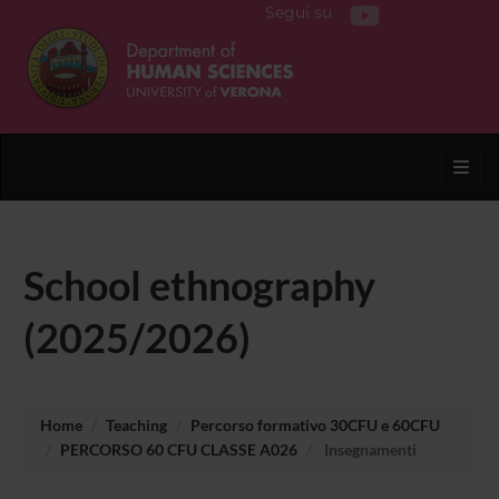
Segui su
Toggl
School ethnography
(2025/2026)
Home
Teaching
Percorso formativo 30CFU e 60CFU
PERCORSO 60 CFU CLASSE A026
Insegnamenti