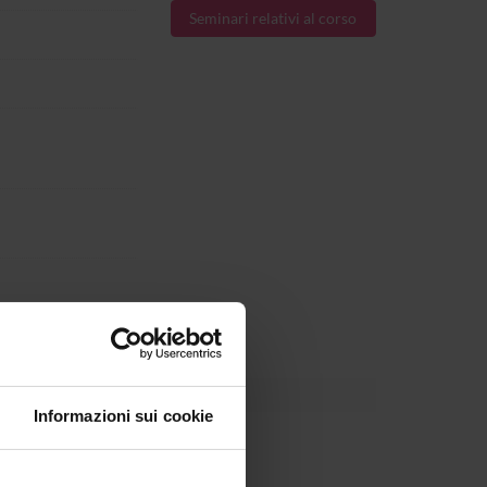
Seminari relativi al corso
Informazioni sui cookie
centrismo, relativismo culturale;