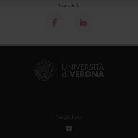
Condividi
Segui su