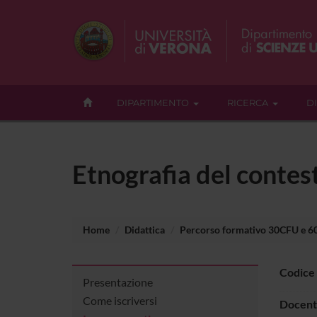
DIPARTIMENTO
RICERCA
D
Etnografia del contes
Home
Didattica
Percorso formativo 30CFU e 
Codice
Presentazione
Come iscriversi
Docent