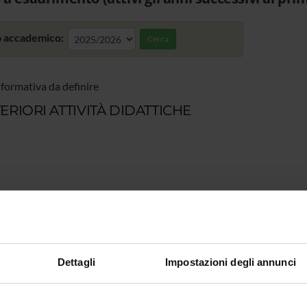
 accademico:
Cerca
 formativa da definire
ERIORI ATTIVITÀ DIDATTICHE
Dettagli
Impostazioni degli annunci