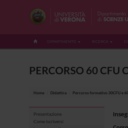
DIPARTIMENTO
RICERCA
D
PERCORSO 60 CFU C
Home
Didattica
Percorso formativo 30CFU e 
Inse
Presentazione
Come iscriversi
Corso