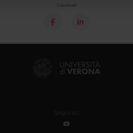
Condividi
Segui su