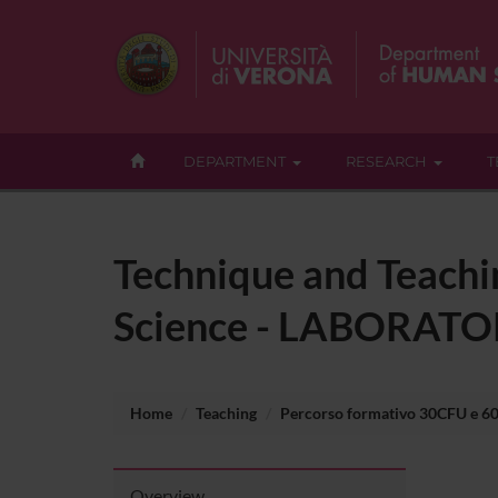
DEPARTMENT
RESEARCH
T
Technique and Teachin
Science - LABORATO
Home
Teaching
Percorso formativo 30CFU e 6
Overview