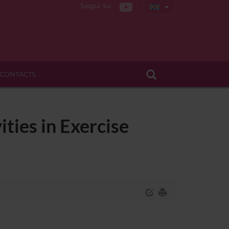
Segui su
CONTACTS
ties in Exercise