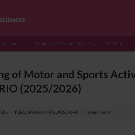
EACHING
COMMUNITY ENGAGEMENT
PEOPLE
g of Motor and Sports Activi
RIO (2025/2026)
0CFU
PERCORSO 60 CFU CLASSE A-48
Insegnamenti