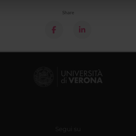
lizzo dei loro servizi.
Share
Segui su