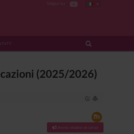
Segui su
TATTI
licazioni (2025/2026)
Avvisi relativi al corso