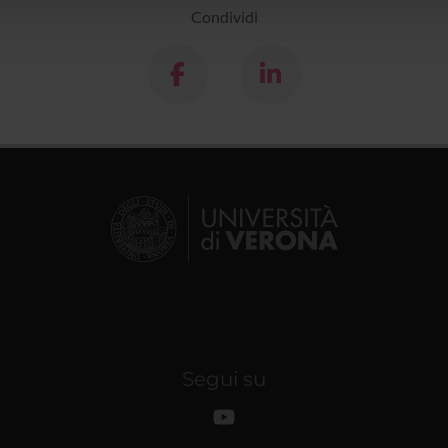
Condividi
Segui su