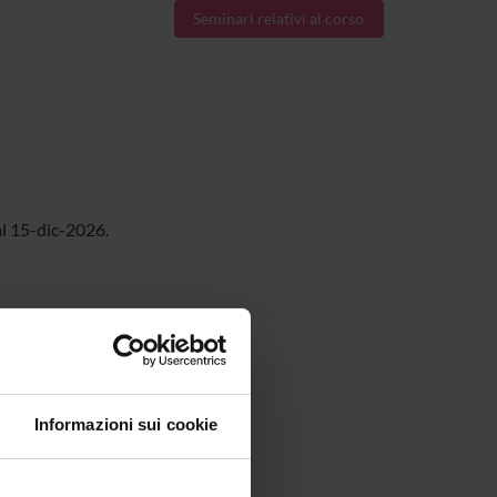
Seminari relativi al corso
l 15-dic-2026.
Informazioni sui cookie