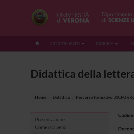
DIPARTIMENTO
RICERCA
D
Didattica della lette
Home
Didattica
Percorso formativo 30CFU e 
Codice
Presentazione
Come iscriversi
Docent