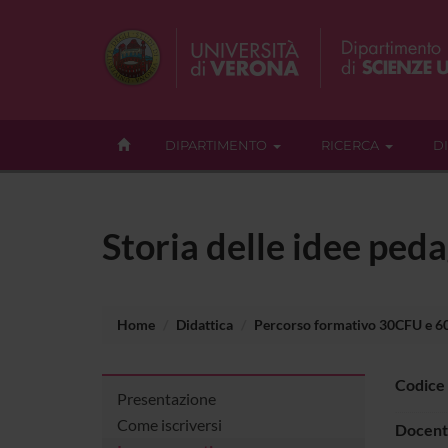
DIPARTIMENTO
RICERCA
D
Storia delle idee ped
Home
Didattica
Percorso formativo 30CFU e 
Codice
Presentazione
Come iscriversi
Docent