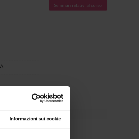
Seminari relativi al corso
2
IA
l 15-dic-2026.
Informazioni sui cookie