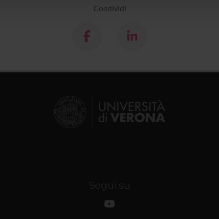
Condividi
Segui su