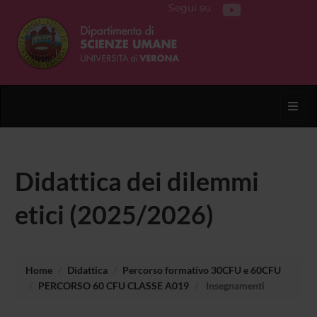
Segui su
Toggl
Didattica dei dilemmi
etici (2025/2026)
Home
Didattica
Percorso formativo 30CFU e 60CFU
PERCORSO 60 CFU CLASSE A019
Insegnamenti