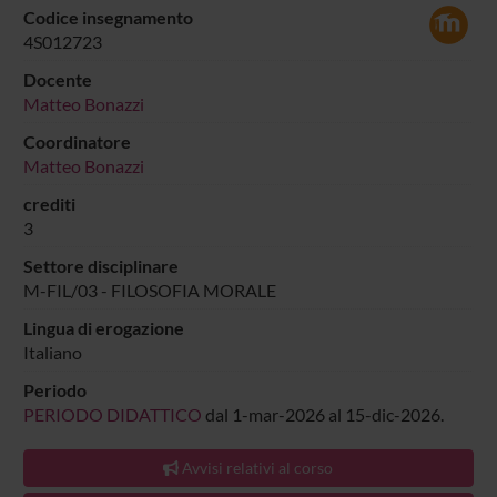
Codice insegnamento
4S012723
Docente
Matteo Bonazzi
Coordinatore
Matteo Bonazzi
crediti
3
Settore disciplinare
M-FIL/03 - FILOSOFIA MORALE
Lingua di erogazione
Italiano
Periodo
PERIODO DIDATTICO
dal 1-mar-2026 al 15-dic-2026.
Avvisi relativi al corso