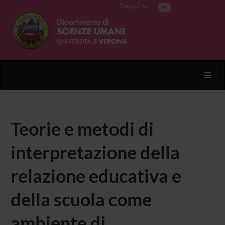
Segui su
Toggl
Teorie e metodi di
interpretazione della
relazione educativa e
della scuola come
ambiente di