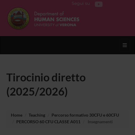
Segui su
Toggl
Tirocinio diretto
(2025/2026)
Home
Teaching
Percorso formativo 30CFU e 60CFU
PERCORSO 60 CFU CLASSE A011
Insegnamenti