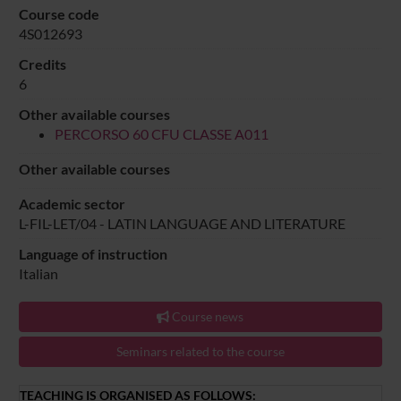
Course code
4S012693
Credits
6
Other available courses
PERCORSO 60 CFU CLASSE A011
Other available courses
Academic sector
L-FIL-LET/04 - LATIN LANGUAGE AND LITERATURE
Language of instruction
Italian
Course news
Seminars related to the course
TEACHING IS ORGANISED AS FOLLOWS: