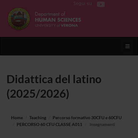
Segui su
Toggl
Didattica del latino
(2025/2026)
Home
Teaching
Percorso formativo 30CFU e 60CFU
PERCORSO 60 CFU CLASSE A011
Insegnamenti