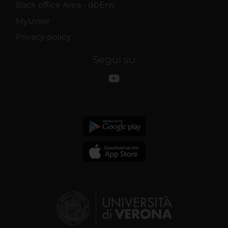
Back office Area - dbErw
MyUnivr
Privacy policy
Segui su