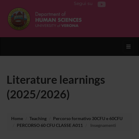
Segui su
Toggl
Literature learnings
(2025/2026)
Home
Teaching
Percorso formativo 30CFU e 60CFU
PERCORSO 60 CFU CLASSE A011
Insegnamenti