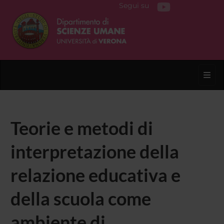
Segui su
Toggl
Teorie e metodi di
interpretazione della
relazione educativa e
della scuola come
ambiente di