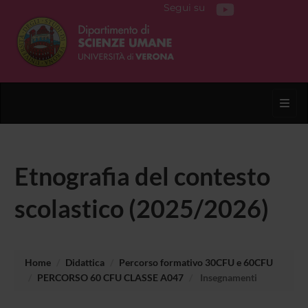
Segui su
Toggl
Etnografia del contesto
scolastico (2025/2026)
Home
Didattica
Percorso formativo 30CFU e 60CFU
PERCORSO 60 CFU CLASSE A047
Insegnamenti