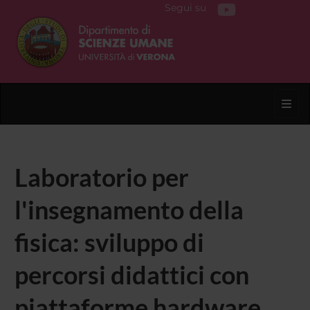
Segui su
Toggl
Laboratorio per
l'insegnamento della
fisica: sviluppo di
percorsi didattici con
piattaforme hardware