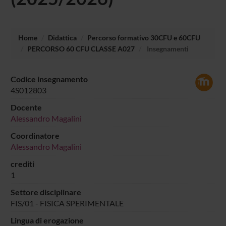
Home
Didattica
Percorso formativo 30CFU e 60CFU
PERCORSO 60 CFU CLASSE A027
Insegnamenti
Codice insegnamento
4S012803
Docente
Alessandro Magalini
Coordinatore
Alessandro Magalini
crediti
1
Settore disciplinare
FIS/01 - FISICA SPERIMENTALE
Lingua di erogazione