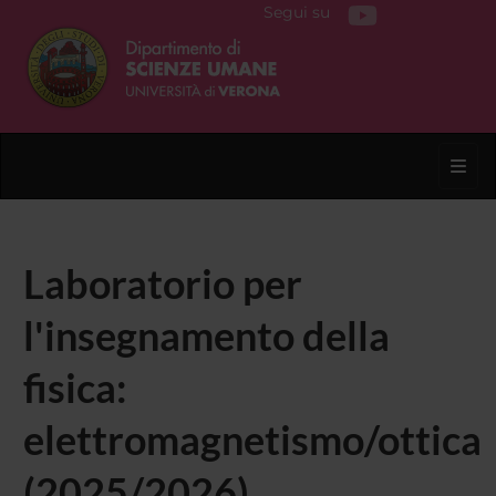
Segui su
Toggl
Laboratorio per
l'insegnamento della
fisica:
elettromagnetismo/ottica
(2025/2026)