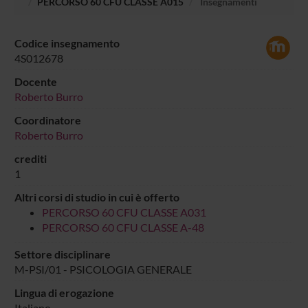
PERCORSO 60 CFU CLASSE A015
Insegnamenti
Codice insegnamento
4S012678
Docente
Roberto Burro
Coordinatore
Roberto Burro
crediti
1
Altri corsi di studio in cui è offerto
PERCORSO 60 CFU CLASSE A031
PERCORSO 60 CFU CLASSE A-48
Settore disciplinare
M-PSI/01 - PSICOLOGIA GENERALE
Lingua di erogazione
Italiano