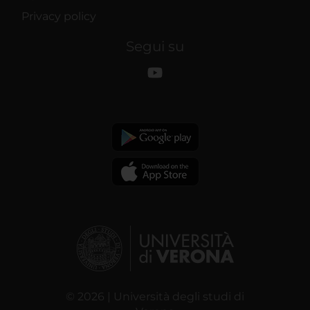
Privacy policy
Segui su
© 2026 | Università degli studi di