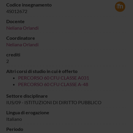
Codice insegnamento
4S012672
Docente
Neliana Orlandi
Coordinatore
Neliana Orlandi
crediti
2
Altri corsi di studio in cui è offerto
PERCORSO 60 CFU CLASSE A031
PERCORSO 60 CFU CLASSE A-48
Settore disciplinare
IUS/09 - ISTITUZIONI DI DIRITTO PUBBLICO
Lingua di erogazione
Italiano
Periodo