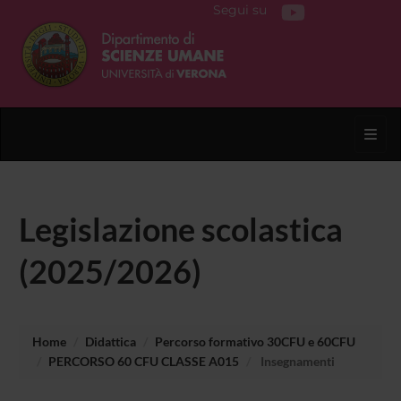
Segui su
Toggl
Legislazione scolastica
(2025/2026)
Home
Didattica
Percorso formativo 30CFU e 60CFU
PERCORSO 60 CFU CLASSE A015
Insegnamenti