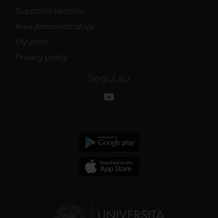
Supporto tecnico
Area Amministrativa
MyUnivr
Privacy policy
Segui su