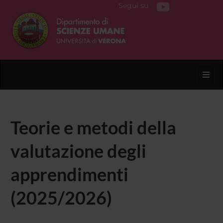
Segui su
Toggl
Teorie e metodi della
valutazione degli
apprendimenti
(2025/2026)