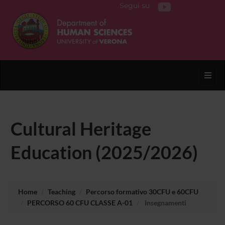
Segui su
Toggl
Cultural Heritage
Education (2025/2026)
Home
Teaching
Percorso formativo 30CFU e 60CFU
PERCORSO 60 CFU CLASSE A-01
Insegnamenti