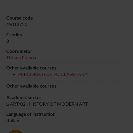
Course code
4S012720
Credits
3
Coordinator
Tiziana Franco
Other available courses
PERCORSO 60 CFU CLASSE A-01
Other available courses
Academic sector
L-ART/02 - HISTORY OF MODERN ART
Language of instruction
Italian