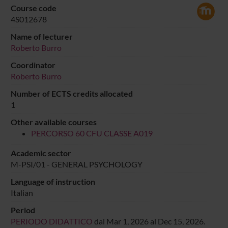
Course code
4S012678
Name of lecturer
Roberto Burro
Coordinator
Roberto Burro
Number of ECTS credits allocated
1
Other available courses
PERCORSO 60 CFU CLASSE A019
Academic sector
M-PSI/01 - GENERAL PSYCHOLOGY
Language of instruction
Italian
Period
PERIODO DIDATTICO
dal Mar 1, 2026 al Dec 15, 2026.