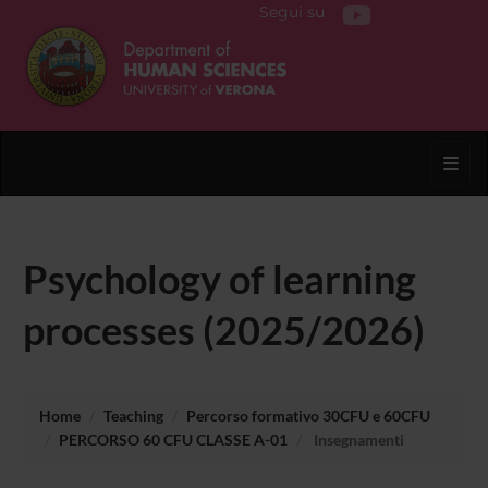
Segui su
Toggl
Psychology of learning
processes (2025/2026)
Home
Teaching
Percorso formativo 30CFU e 60CFU
PERCORSO 60 CFU CLASSE A-01
Insegnamenti