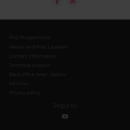
PhD Programmes
Master and Post Lauream
Contact information
Technical support
Back office Area - dbErw
MyUnivr
Privacy policy
Segui su