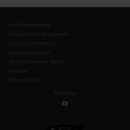
PhD Programmes
Master and Post Lauream
Contact information
Technical support
Back office Area - dbErw
MyUnivr
Privacy policy
Segui su