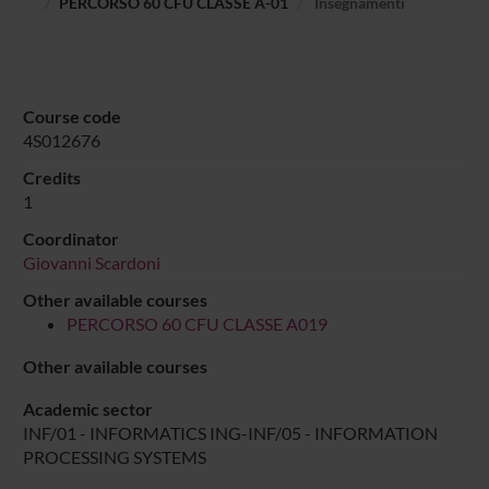
PERCORSO 60 CFU CLASSE A-01
Insegnamenti
Course code
4S012676
Credits
1
Coordinator
Giovanni Scardoni
Other available courses
PERCORSO 60 CFU CLASSE A019
Other available courses
Academic sector
INF/01 - INFORMATICS ING-INF/05 - INFORMATION
PROCESSING SYSTEMS