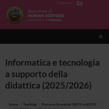
Segui su
Toggl
Informatica e tecnologia
a supporto della
didattica (2025/2026)
Home
Teaching
Percorso formativo 30CFU e 60CFU