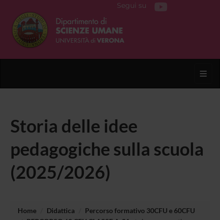
Segui su
Toggl
Storia delle idee
pedagogiche sulla scuola
(2025/2026)
Home
Didattica
Percorso formativo 30CFU e 60CFU