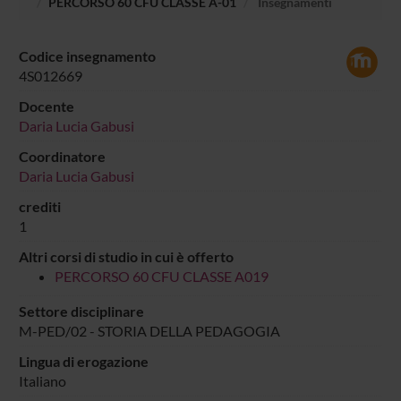
PERCORSO 60 CFU CLASSE A-01
Insegnamenti
Codice insegnamento
4S012669
Docente
Daria Lucia Gabusi
Coordinatore
Daria Lucia Gabusi
crediti
1
Altri corsi di studio in cui è offerto
PERCORSO 60 CFU CLASSE A019
Settore disciplinare
M-PED/02 - STORIA DELLA PEDAGOGIA
Lingua di erogazione
Italiano