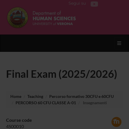
Segui su
Toggl
Final Exam (2025/2026)
Home
Teaching
Percorso formativo 30CFU e 60CFU
PERCORSO 60 CFU CLASSE A-01
Insegnamenti
Course code
4S00010