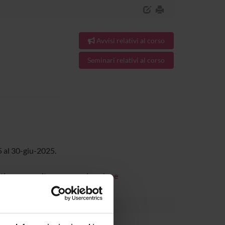
Avvisi relativi al corso
Seminari relativi al corso
 al 30-giu-2025.
rtiene, consultare
organizzazione