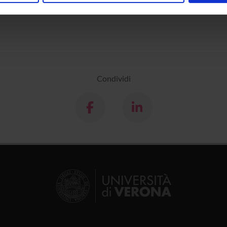
inoltre informazioni sul modo in cui utilizzi il nostro sito con i n
icità e social media, i quali potrebbero combinarle con altre inform
lizzo dei loro servizi.
Condividi