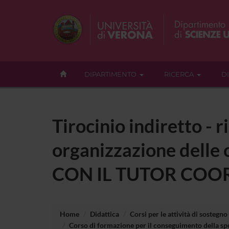
DIPARTIMENTO
RICERCA
D
Tirocinio indiretto - 
organizzazione dell
CON IL TUTOR COOR
Home
Didattica
Corsi per le attività di sostegno
Corso di formazione per il conseguimento della spe