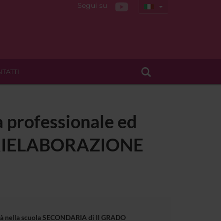
Segui su
TATTI
a professionale ed
 - RIELABORAZIONE
bilità nella scuola SECONDARIA di II GRADO