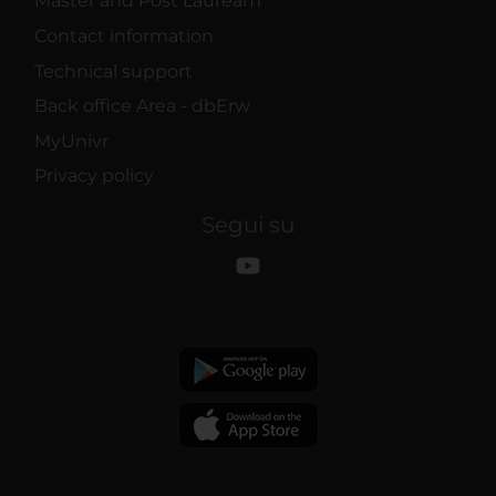
Master and Post Lauream
Contact information
Technical support
Back office Area - dbErw
MyUnivr
Privacy policy
Segui su