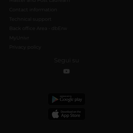
Master and Post Lauream
Contact information
Technical support
Back office Area - dbErw
MyUnivr
Privacy policy
Segui su