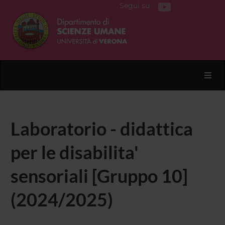
Segui su
Toggl
Laboratorio - didattica
per le disabilita'
sensoriali [Gruppo 10]
(2024/2025)