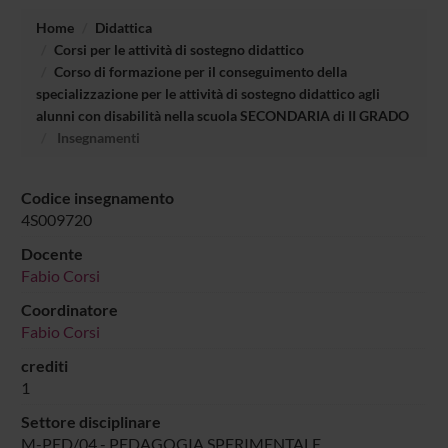
Home
Didattica
Corsi per le attività di sostegno didattico
Corso di formazione per il conseguimento della
specializzazione per le attività di sostegno didattico agli
alunni con disabilità nella scuola SECONDARIA di II GRADO
Insegnamenti
Codice insegnamento
4S009720
Docente
Fabio Corsi
Coordinatore
Fabio Corsi
crediti
1
Settore disciplinare
M-PED/04 - PEDAGOGIA SPERIMENTALE