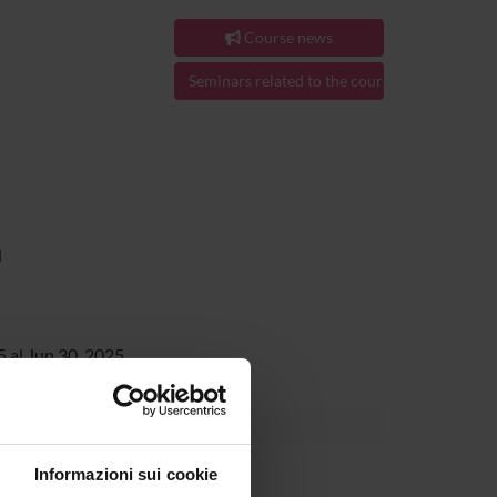
Course news
Seminars related to the course
H
 al Jun 30, 2025.
Informazioni sui cookie