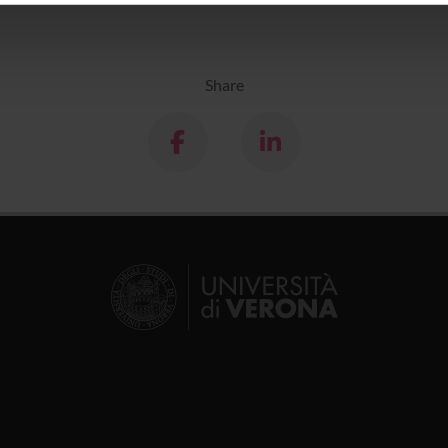
icità e social media, i quali potrebbero combinarle con altre inform
lizzo dei loro servizi.
Share