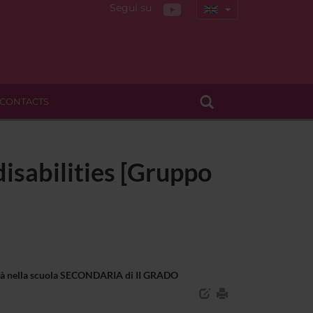
Segui su
CONTACTS
disabilities [Gruppo
bilità nella scuola SECONDARIA di II GRADO