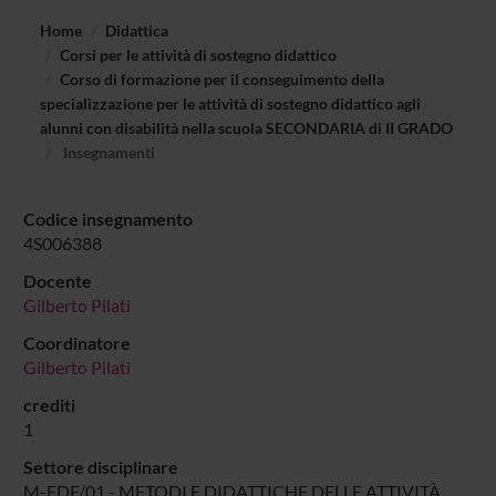
Home
Didattica
Corsi per le attività di sostegno didattico
Corso di formazione per il conseguimento della
specializzazione per le attività di sostegno didattico agli
alunni con disabilità nella scuola SECONDARIA di II GRADO
Insegnamenti
Codice insegnamento
4S006388
Docente
Gilberto Pilati
Coordinatore
Gilberto Pilati
crediti
1
Settore disciplinare
M-EDF/01 - METODI E DIDATTICHE DELLE ATTIVITÀ