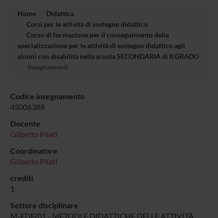
Home
Didattica
Corsi per le attività di sostegno didattico
Corso di formazione per il conseguimento della
specializzazione per le attività di sostegno didattico agli
alunni con disabilità nella scuola SECONDARIA di II GRADO
Insegnamenti
Codice insegnamento
4S006388
Docente
Gilberto Pilati
Coordinatore
Gilberto Pilati
crediti
1
Settore disciplinare
M-EDF/01 - METODI E DIDATTICHE DELLE ATTIVITÀ