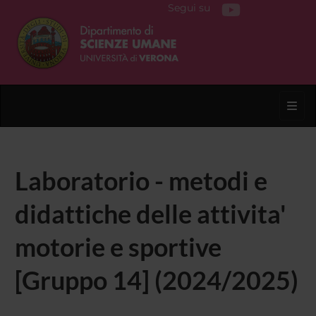
Segui su
Toggl
Laboratorio - metodi e
didattiche delle attivita'
motorie e sportive
[Gruppo 14] (2024/2025)