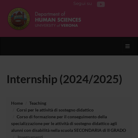
Segui su
Toggl
Internship (2024/2025)
Home
Teaching
Corsi per le attività di sostegno didattico
Corso di formazione per il conseguimento della
specializzazione per le attività di sostegno didattico agli
alunni con disabilità nella scuola SECONDARIA di II GRADO
Insegnamenti