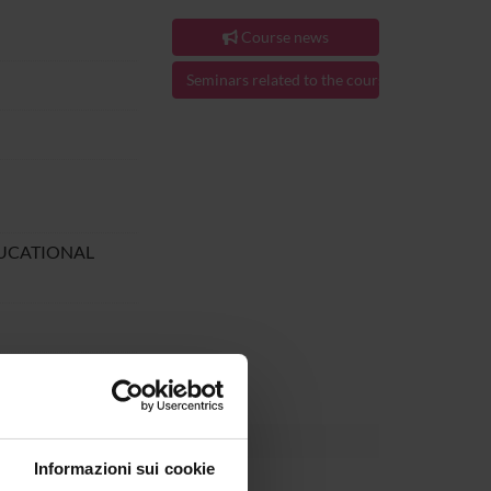
Course news
Seminars related to the course
DUCATIONAL
 al Jun 30, 2025.
Informazioni sui cookie