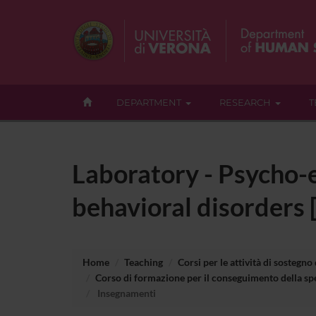
DEPARTMENT
RESEARCH
T
Laboratory - Psycho-e
behavioral disorders
Home
Teaching
Corsi per le attività di sostegno
Corso di formazione per il conseguimento della spe
Insegnamenti