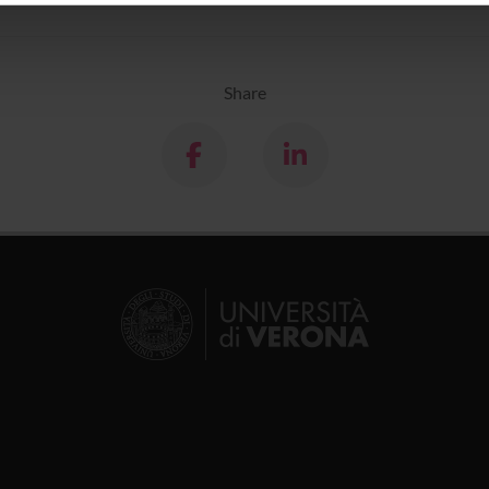
icità e social media, i quali potrebbero combinarle con altre inform
lizzo dei loro servizi.
Share