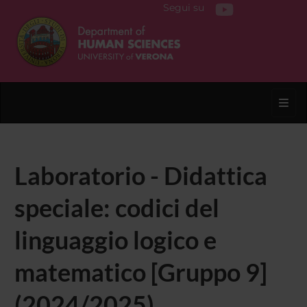
Segui su
Toggl
Laboratorio - Didattica
speciale: codici del
linguaggio logico e
matematico [Gruppo 9]
(2024/2025)