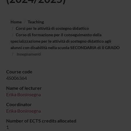
Home
Teaching
Corsi per le attività di sostegno didattico
Corso di formazione per il conseguimento della
specializzazione per le attività di sostegno didattico agli
alunni con disabilità nella scuola SECONDARIA di II GRADO
Insegnamenti
Course code
4S006364
Name of lecturer
Erika Boninsegna
Coordinator
Erika Boninsegna
Number of ECTS credits allocated
1