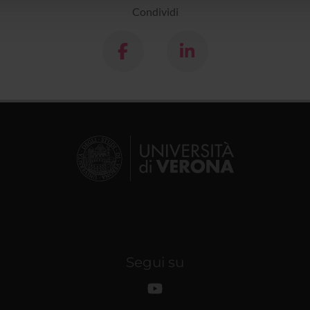
Condividi
Segui su