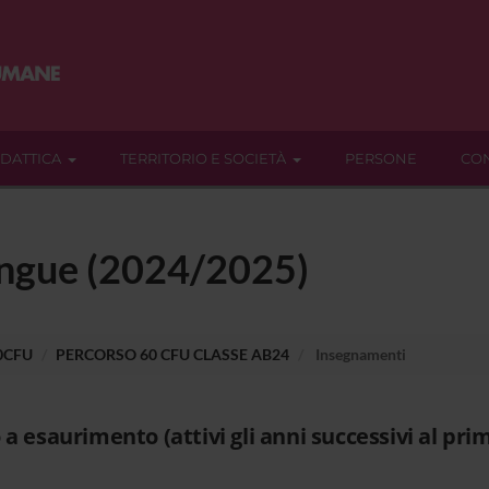
IDATTICA
TERRITORIO E SOCIETÀ
PERSONE
CON
ingue (2024/2025)
60CFU
PERCORSO 60 CFU CLASSE AB24
Insegnamenti
 a esaurimento (attivi gli anni successivi al pri