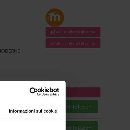
Avvisi relativi al corso
Seminari relativi al corso
E MODERNE
ORARIO
Vai all'orario delle lezioni
Informazioni sui cookie
o
Vai all'orario delle lezioni