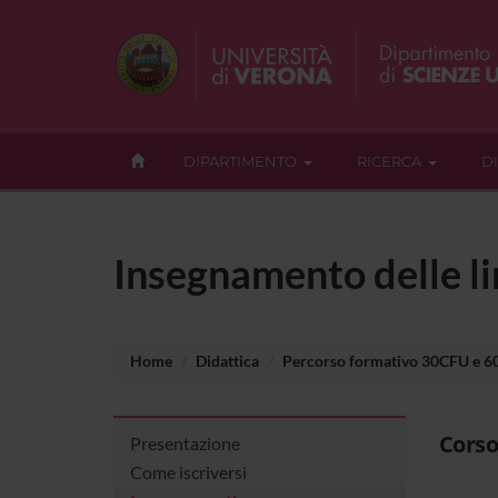
DIPARTIMENTO
RICERCA
D
Insegnamento delle l
Home
Didattica
Percorso formativo 30CFU e 
Corso
Presentazione
Come iscriversi